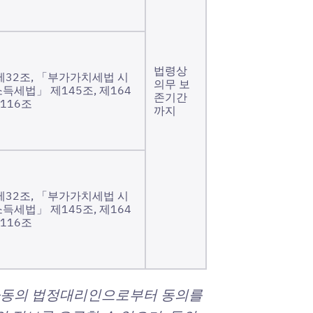
법령상
32조, 「부가가치세법 시
의무 보
소득세법」 제145조, 제164
존기간
116조
까지
32조, 「부가가치세법 시
소득세법」 제145조, 제164
116조
 아동의 법정대리인으로부터 동의를