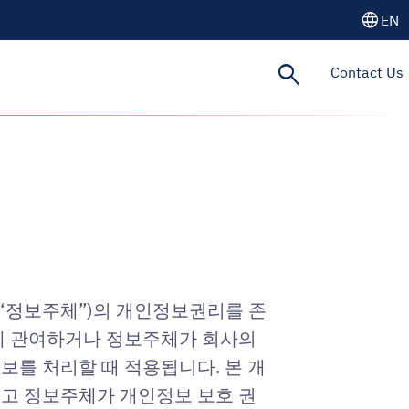
language
EN
search
Contact Us
 “정보주체”)의 개인정보권리를 존
데 관여하거나 정보주체가 회사의
보를 처리할 때 적용됩니다. 본 개
리고 정보주체가 개인정보 보호 권