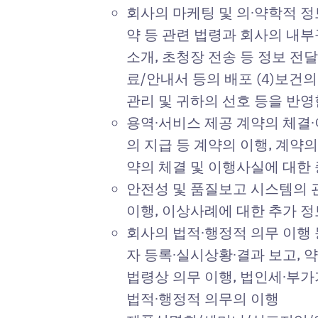
회사의 마케팅 및 의∙약학적 
약 등 관련 법령과 회사의 내부
소개, 초청장 전송 등 정보 전달
료/안내서 등의 배포 (4)보건
관리 및 귀하의 선호 등을 반영
용역∙서비스 제공 계약의 체결∙
의 지급 등 계약의 이행, 계약
약의 체결 및 이행사실에 대한 
안전성 및 품질보고 시스템의 관
이행, 이상사례에 대한 추가 정
회사의 법적∙행정적 의무 이행 
자 등록∙실시상황∙결과 보고, 
법령상 의무 이행, 법인세∙부
법적∙행정적 의무의 이행