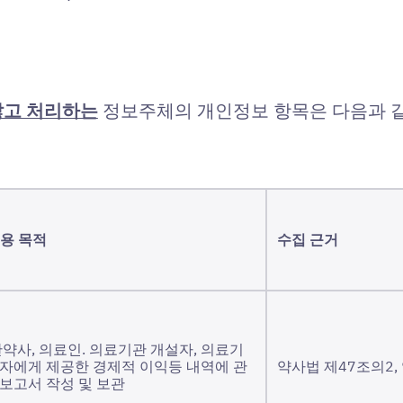
않고 처리하는
정보주체의 개인정보 항목은 다음과 
용 목적
수집 근거
한약사, 의료인. 의료기관 개설자, 의료기
자에게 제공한 경제적 이익등 내역에 관
약사법 제47조의2,
보고서 작성 및 보관