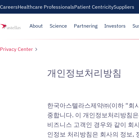
Skip to main content
Careers
Healthcare Professionals
Patient Centricity
Suppliers
About
Science
Partnering
Investors
Su
Privacy Center
개인정보처리방침
한국아스텔라스제약㈜(이하 “회사”
중합니다. 이 개인정보처리방침은
비즈니스 고객인 경우와 같이 회사
인정보 처리방침은 회사의 정보, 