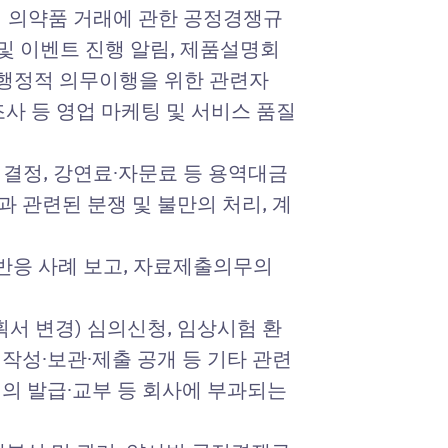
의 의약품 거래에 관한 공정경쟁규
 및 이벤트 진행 알림, 제품설명회
적, 행정적 의무이행을 위한 관련자
사 등 영업 마케팅 및 서비스 품질
 결정, 강연료∙자문료 등 용역대금
과 관련된 분쟁 및 불만의 처리, 계
물반응 사례 보고, 자료제출의무의
획서 변경) 심의신청, 임상시험 환
작성∙보관∙제출 공개 등 기타 관련
의 발급∙교부 등 회사에 부과되는