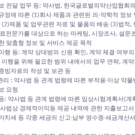
정보 전달 업무 등: 약사법, 한국글로벌의약산업협회
규정에 따른 (1)회사 제품과 관련된 의·약학적 정보
 (2)제품 및 업무관련 자료 및 물품의 배송 (3)법
의료전문가를 대상으로 하는 마케팅, 시장조사, 설문조
한 맞춤형 정보 및 서비스 제공 목적
이행 등: 계약 상대방의 신원 확인, 계약 체결 여부의
의 이행을 위해 필요한 범위 내에서의 업무 연락, 계약
증빙자료의 작성 및 보관 등
리 : 약사법 등 관계 법령에 따른 부작용∙이상 약
보 요청
등: 약사법 등 관계 법령에 따른 임상시험계획서(계
약사법상 경제적이익등 제공 내역에 관한 지출보고서 
가가치세 등 각종 세금의 신고∙납부 영수증∙세금계산서