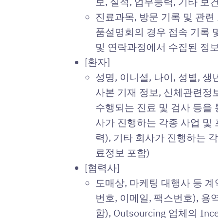
보, 실적, 업무능력, 기타
진료과목, 방문 기록 및 관련
품설명회의 경우 접속 기록 및
및 연락과정에서 수집된 정
[환자]
성명, 이니셜, 나이, 성별,
사본 기재 정보, 신체관련정보
수행되는 진료 및 검사 등을 통
사가 진행하는 각종 사업 및 
력), 기타 회사가 진행하는
료정보 포함)
[협력사]
도매상, 마케팅 대행사 등 
번호, 이메일, 팩스번호), 
함), Outsourcing 업체의