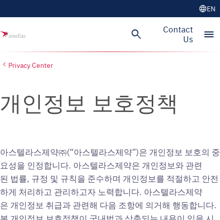
language
EN
Skip to main content
Contact
search
menu
Us
Privacy Center
개인정보 보호정책
아스텔라스제약㈜(“아스텔라스제약”)은 개인정보 보호의 중
요성을 인정합니다. 아스텔라스제약은 개인정보와 관련
된 법률, 규정 및 규칙을 준수하며 개인정보를 적절하고 안전
하게 처리하고 관리하고자 노력합니다. 아스텔라스제약
은 개인정보 취급과 관련해 다음 조항에 의거해 행동합니다.
본 개인정보 보호정책이 국내법과 상충되는 내용이 있을 시,