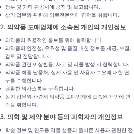
정부 및 기타 관공서에 공지 및 보고합니다.
상기 업무와 관련해 의료전문인에 연락을 취합니다.
2.
의약품
도매업체에
소속된
개인의
개인정보
의약품의 효율적인 홍보를 위해 협력합니다.
의약품의 안전성, 유효성 및 품질 대한 정보를 제공, 수집,
검토 및 전달합니다.
의약품 관련 이상반응, 사고 및 리콜 발생 시 협력합니다.
의약품 최종 납품처, 실제 사용 및 사용자 수요에 대한 연
구를 수행합니다.
원활한 의사소통을 구축합니다.
상기 업무와 관련해 의약품 도매업체에 소속된 개인에 연
락을 취합니다.
3.
의학
및
제약
분야
등의
과학자의
개인정보
학술 정보 및 연구용 약물 샘플의 올바른 사용과 관련한 정