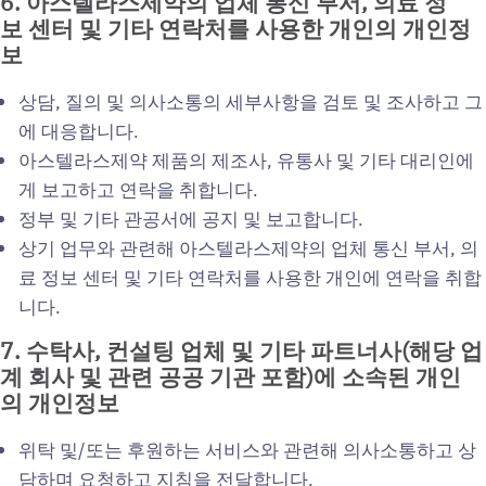
6.
아스텔라스제약의
업체
통신
부서,
의료
정
보
센터
및
기타
연락처를
사용한
개인의
개인정
보
상담, 질의 및 의사소통의 세부사항을 검토 및 조사하고 그
에 대응합니다.
아스텔라스제약 제품의 제조사, 유통사 및 기타 대리인에
게 보고하고 연락을 취합니다.
정부 및 기타 관공서에 공지 및 보고합니다.
상기 업무와 관련해 아스텔라스제약의 업체 통신 부서, 의
료 정보 센터 및 기타 연락처를 사용한 개인에 연락을 취합
니다.
7.
수탁사,
컨설팅
업체
및
기타
파트너사(
해당
업
계
회사
및
관련
공공
기관
포함)
에
소속된
개인
의
개인정보
위탁 및/또는 후원하는 서비스와 관련해 의사소통하고 상
담하며 요청하고 지침을 전달합니다.