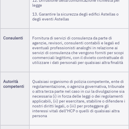
12. Diffusione della comunicazione richiesta per
legge
13. Garantire la sicurezza degli edifici Astellas o
degli eventi Astellas
Consulenti
Fornitura di servizi di consulenza da parte di
agenzie, revisori, consulenti contabili e legali ed
eventuali professionisti analoghi in relazione ai
servizi di consulenza che vengono forniti per scopi
commerciali legittimi, con il divieto contrattuale di
utilizzare i dati personali per qualsiasi altra finalità
Autorità
Qualsiasi organismo di polizia competente, ente di
competenti
regolamentazione, o agenzia governativa, tribunale
o altra terza parte nel caso in cui la divulgazione sia
necessaria (i) in forza delle leggi o dei regolamenti
applicabili, (ii) per esercitare, stabilire o difendere i
nostri diritti legali, o (iii) per proteggere gli
interessi vitali dell’HCP o quelli di qualsiasi altra
persona