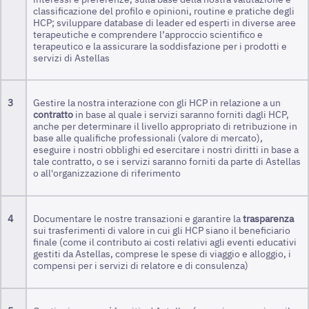
classificazione del profilo e opinioni, routine e pratiche degli
HCP; sviluppare database di leader ed esperti in diverse aree
terapeutiche e comprendere l’approccio scientifico e
terapeutico e la assicurare la soddisfazione per i prodotti e
servizi di Astellas
3
Gestire la nostra interazione con gli HCP in relazione a un
contratto
in base al quale i servizi saranno forniti dagli HCP,
anche per determinare il livello appropriato di retribuzione in
base alle qualifiche professionali (valore di mercato),
eseguire i nostri obblighi ed esercitare i nostri diritti in base a
tale contratto, o se i servizi saranno forniti da parte di Astellas
o all'organizzazione di riferimento
4
Documentare le nostre transazioni e garantire la
trasparenza
sui trasferimenti di valore in cui gli HCP siano il beneficiario
finale (come il contributo ai costi relativi agli eventi educativi
gestiti da Astellas, comprese le spese di viaggio e alloggio, i
compensi per i servizi di relatore e di consulenza)