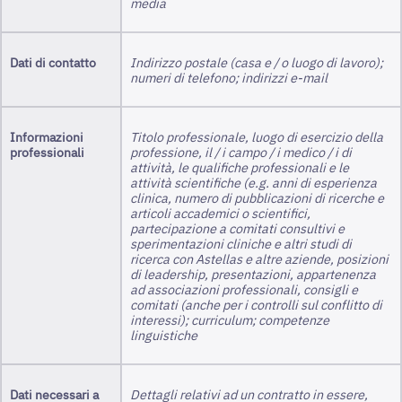
media
Dati di contatto
Indirizzo postale (casa e / o luogo di lavoro);
numeri di telefono; indirizzi e-mail
Informazioni
Titolo professionale, luogo di esercizio della
professionali
professione, il / i campo / i medico / i di
attività, le qualifiche professionali e le
attività scientifiche (e.g. anni di esperienza
clinica, numero di pubblicazioni di ricerche e
articoli accademici o scientifici,
partecipazione a comitati consultivi e
sperimentazioni cliniche e altri studi di
ricerca con Astellas e altre aziende, posizioni
di leadership, presentazioni, appartenenza
ad associazioni professionali, consigli e
comitati (anche per i controlli sul conflitto di
interessi); curriculum; competenze
linguistiche
Dati necessari a
Dettagli relativi ad un contratto in essere,