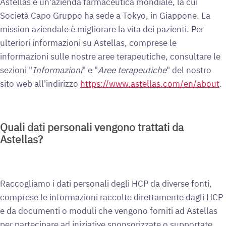
Astellas è un'azienda farmaceutica mondiale, la cui
Società Capo Gruppo ha sede a Tokyo, in Giappone. La
mission aziendale è migliorare la vita dei pazienti. Per
ulteriori informazioni su Astellas, comprese le
informazioni sulle nostre aree terapeutiche, consultare le
sezioni "
Informazioni
" e "
Aree terapeutiche
" del nostro
sito web all'indirizzo
https://www.astellas.com/en/about
.
Quali dati personali vengono trattati da
Astellas?
Raccogliamo i dati personali degli HCP da diverse fonti,
comprese le informazioni raccolte direttamente dagli HCP
e da documenti o moduli che vengono forniti ad Astellas
per partecipare ad iniziative sponsorizzate o supportate