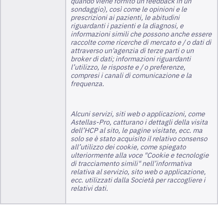
quando viene fornito un feedback in un
sondaggio), così come le opinioni e le
prescrizioni ai pazienti, le abitudini
riguardanti i pazienti e la diagnosi, e
informazioni simili che possono anche essere
raccolte come ricerche di mercato e / o dati di
attraverso un'agenzia di terze parti o un
broker di dati; informazioni riguardanti
l’utilizzo, le risposte e / o preferenze,
compresi i canali di comunicazione e la
frequenza.
Alcuni servizi, siti web o applicazioni, come
Astellas-Pro, catturano i dettagli della visita
dell’HCP al sito, le pagine visitate, ecc. ma
solo se è stato acquisito il relativo consenso
all’utilizzo dei cookie, come spiegato
ulteriormente alla voce "Cookie e tecnologie
di tracciamento simili" nell’informativa
relativa al servizio, sito web o applicazione,
ecc. utilizzati dalla Società per raccogliere i
relativi dati.