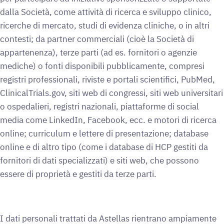
dalla Società, come attività di ricerca e sviluppo clinico,
ricerche di mercato, studi di evidenza cliniche, o in altri
contesti; da partner commerciali (cioè la Società di
appartenenza), terze parti (ad es. fornitori o agenzie
mediche) o fonti disponibili pubblicamente, compresi
registri professionali, riviste e portali scientifici, PubMed,
ClinicalTrials.gov, siti web di congressi, siti web universitari
o ospedalieri, registri nazionali, piattaforme di social
media come LinkedIn, Facebook, ecc. e motori di ricerca
online; curriculum e lettere di presentazione; database
online e di altro tipo (come i database di HCP gestiti da
fornitori di dati specializzati) e siti web, che possono
essere di proprietà e gestiti da terze parti.
I dati personali trattati da Astellas rientrano ampiamente