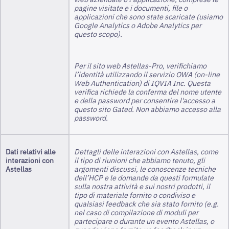
pagine visitate e i documenti, file o
applicazioni che sono state scaricate (usiamo
Google Analytics o Adobe Analytics per
questo scopo).
Per il sito web Astellas-Pro, verifichiamo
l’identità utilizzando il servizio OWA (on-line
Web Authentication) di IQVIA Inc. Questa
verifica richiede la conferma del nome utente
e della password per consentire l'accesso a
questo sito Gated. Non abbiamo accesso alla
password.
Dati relativi alle
Dettagli delle interazioni con Astellas, come
interazioni con
il tipo di riunioni che abbiamo tenuto, gli
Astellas
argomenti discussi, le conoscenze tecniche
dell’HCP e le domande da questi formulate
sulla nostra attività e sui nostri prodotti, il
tipo di materiale fornito o condiviso e
qualsiasi feedback che sia stato fornito (e.g.
nel caso di compilazione di moduli per
partecipare o durante un evento Astellas, o