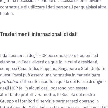
legittima necessità aziendale di accesso e con il divieto
contrattuale di utilizzare i dati personali per qualsiasi altra
finalità.
Trasferimenti internazionali di dati
I dati personali degli HCP possono essere trasferiti ed
elaborati in Paesi diversi da quello in cui si è residenti,
compresi Cina, India, Filippine, Singapore e Stati Uniti. In
questi Paesi può esservi una normativa in materia
data
protection
differente rispetto a quella del Paese di origine
degli HCP (e, in alcuni casi, possono non essere
altrettanto protettive). Inoltre, le Società del nostro
Gruppo e i fornitori di servizi e partner terzi operano in
tutto il mondo. Ciò significa che quando raccogliamo i dati