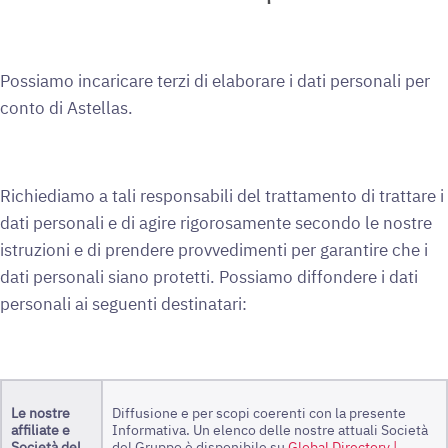
Possiamo incaricare terzi di elaborare i dati personali per
conto di Astellas.
Richiediamo a tali responsabili del trattamento di trattare i
dati personali e di agire rigorosamente secondo le nostre
istruzioni e di prendere provvedimenti per garantire che i
dati personali siano protetti. Possiamo diffondere i dati
personali ai seguenti destinatari:
Le nostre
Diffusione e per scopi coerenti con la presente
affiliate e
Informativa. Un elenco delle nostre attuali Società
Società del
del Gruppo è disponibile su
Global Directory |