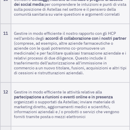
dei social media
per comprendere le intuizioni e punti di vista
sulla posizione di Astellas nel settore e il pensiero della
comunità sanitaria su varie questioni e argomenti correlati
11
Gestire in modo efficiente il nostro rapporto con gli HCP
nell'ambito degli
accordi di collaborazione con i nostri partner
(comprese, ad esempio, altre aziende farmaceutiche o
aziende con le quali potremmo co-promuovere un
medicinale) e per facilitare qualsiasi transazione aziendale e i
relativi processi di due diligence. Questo include il
trasferimento dell'autorizzazione all'immissione in
commercio a un nuovo titolare, fusioni, acquisizioni e altri tipi
di cessioni e ristrutturazioni aziendali.
12
Gestire in modo efficiente le attività relative alla
partecipazione a riunioni o eventi online e in presenza
organizzati o supportati da Astellas; inviare materiale di
marketing diretto, aggiornamenti medici e scientifici,
informazioni aziendali e / o prodotti o servizi che vengono
forniti tramite posta o mezzi elettronici