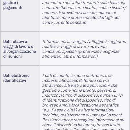
gestire i
ammontare dei valori trasferiti sulla base del
pagamenti
contratto (beneficiario finale); codice fiscale /
numero di previdenza sociale; numeri di
identificazione professionale; dettagli del
conto corrente bancario
Dati relativi a
Informazioni su viaggio / alloggio / soggiorno
viaggi di lavoro e
relative a viaggi di lavoro ed eventi,
all’organizzazione
condizioni speciali (preferenze / esigenze
di riunioni
alimentari, altre informazioni)
Dati elettronici
I dati di identificazione elettronica, se
identificativi
richiesti, allo scopo di fornire servizi
attraverso i siti web o le applicazioni che
gestiamo come nome utente, password,
indirizzo IP, tipo di dispositivo, numeri unici
di identificazione del dispositivo, tipo di
browser, ampia localizzazione geografica
(e.g. Paese o città) e altre informazioni
tecniche, registrazione di immagini o suoni.
Possiamo anche raccogliere informazioni su
come il dispositivo ha interagito con il sito
web aziendale o l’applicazione, comprese le