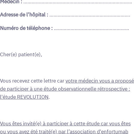
Médecin :
……………………………………………………………………
Adresse de l’hôpital :
………………………………………………….
Numéro de téléphone :
………………………………………………
Cher(e) patient(e),
Vous recevez cette lettre car
votre médecin vous a proposé
de participer à une étude observationnelle rétrospective :
l'étude REVOLUTION
.
Vous êtes invité(e) à participer à cette étude car vous êtes
ou vous avez été traité(e) par l’association d'enfortumab