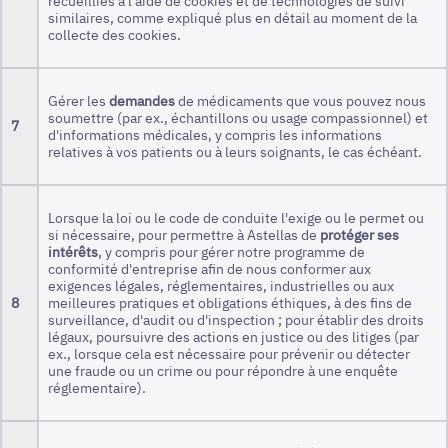
recueillies à l'aide de cookies et de technologies de suivi
similaires, comme expliqué plus en détail au moment de la
collecte des cookies.
Gérer les
demandes
de médicaments que vous pouvez nous
soumettre (par ex., échantillons ou usage compassionnel) et
7
d'informations médicales, y compris les informations
relatives à vos patients ou à leurs soignants, le cas échéant.
Lorsque la loi ou le code de conduite l'exige ou le permet ou
si nécessaire, pour permettre à Astellas de
protéger ses
intérêts
, y compris pour gérer notre programme de
conformité d'entreprise afin de nous conformer aux
exigences légales, réglementaires, industrielles ou aux
8
meilleures pratiques et obligations éthiques, à des fins de
surveillance, d'audit ou d'inspection ; pour établir des droits
légaux, poursuivre des actions en justice ou des litiges (par
ex., lorsque cela est nécessaire pour prévenir ou détecter
une fraude ou un crime ou pour répondre à une enquête
réglementaire).