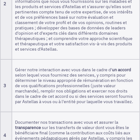
informations que nous vous fournissons sur les maladies et
2
les produits et services d'Astellas et s'assurer qu'elles sont
pertinentes compte tenu de votre expertise, de vos intérêts
et de vos préférences basé sur notre évaluation et
classement de votre profil et de vos opinions, routines et
pratiques ; développer des bases de données de leaders
d'opinion et d'experts clés dans différents domaines
thérapeutiques ; et comprendre votre approche scientifique
et thérapeutique et votre satisfaction vis-à-vis des produits
et services d'Astellas.
Gérer notre interaction avec vous dans le cadre d'
un accord
selon lequel vous fournirez des services, y compris pour
déterminer le niveau approprié de rémunération en fonction
3
de vos qualifications professionnelles (juste valeur
marchande), remplir nos obligations et exercer nos droits
dans le cadre de cet accord ou si des services seront fournis
par Astellas à vous ou à l'entité pour laquelle vous travaillez.
Documenter nos transactions avec vous et assurer la
transparence
sur les transferts de valeur dont vous êtes le
bénéficiaire final (comme la contribution aux coûts liés aux
4
événements pédagogiques gérés par Astellas, y compris les