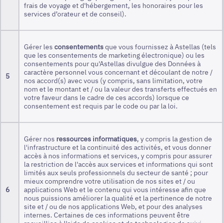
frais de voyage et d'hébergement, les honoraires pour les
services d’orateur et de conseil).
Gérer les
consentements
que vous fournissez à Astellas (tels
que les consentements de marketing électronique) ou les
consentements pour qu'Astellas divulgue des Données à
caractère personnel vous concernant et découlant de notre /
5
nos accord(s) avec vous (y compris, sans limitation, votre
nom et le montant et / ou la valeur des transferts effectués en
votre faveur dans le cadre de ces accords) lorsque ce
consentement est requis par le code ou par la loi.
Gérer nos
ressources informatiques
, y compris la gestion de
l'infrastructure et la continuité des activités, et vous donner
accès à nos informations et services, y compris pour assurer
la restriction de l'accès aux services et informations qui sont
limités aux seuls professionnels du secteur de santé ; pour
mieux comprendre votre utilisation de nos sites et / ou
6
applications Web et le contenu qui vous intéresse afin que
nous puissions améliorer la qualité et la pertinence de notre
site et / ou de nos applications Web, et pour des analyses
internes. Certaines de ces informations peuvent être