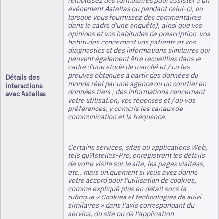
remplissez des formulaires pour assister à un
événement Astellas ou pendant celui-ci, ou
lorsque vous fournissez des commentaires
dans le cadre d'une enquête), ainsi que vos
opinions et vos habitudes de prescription, vos
habitudes concernant vos patients et vos
diagnostics et des informations similaires qui
peuvent également être recueillies dans le
cadre d'une étude de marché et / ou les
preuves obtenues à partir des données du
Détails des
monde réel par une agence ou un courtier en
interactions
données tiers ; des informations concernant
avec Astellas
votre utilisation, vos réponses et / ou vos
préférences, y compris les canaux de
communication et la fréquence.
Certains services, sites ou applications Web,
tels qu'Astellas-Pro, enregistrent les détails
de votre visite sur le site, les pages visitées,
etc., mais uniquement si vous avez donné
votre accord pour l'utilisation de cookies,
comme expliqué plus en détail sous la
rubrique « Cookies et technologies de suivi
similaires » dans l'avis correspondant du
service, du site ou de l'application