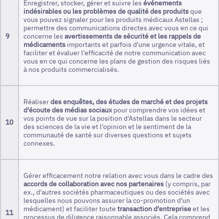
Enregistrer, stocker, gérer et suivre les
événements
indésirables ou les problèmes de qualité des produits
que
vous pouvez signaler pour les produits médicaux Astellas ;
permettre des communications directes avec vous en ce qui
9
concerne les
avertissements de sécurité et les rappels de
médicaments
importants et parfois d'une urgence vitale, et
faciliter et évaluer l'efficacité de notre communication avec
vous en ce qui concerne les plans de gestion des risques liés
à nos produits commercialisés.
Réaliser
des enquêtes, des études de marché et des projets
d'écoute des médias sociaux
pour comprendre vos idées et
vos points de vue sur la position d'Astellas dans le secteur
10
des sciences de la vie et l'opinion et le sentiment de la
communauté de santé sur diverses questions et sujets
connexes.
Gérer efficacement notre relation avec vous dans le cadre des
accords de collaboration avec nos partenaires
(y compris, par
ex., d'autres sociétés pharmaceutiques ou des sociétés avec
lesquelles nous pouvons assurer la co-promotion d'un
médicament) et faciliter toute
transaction d'entreprise
et les
11
processus de diligence raisonnable associés. Cela comprend