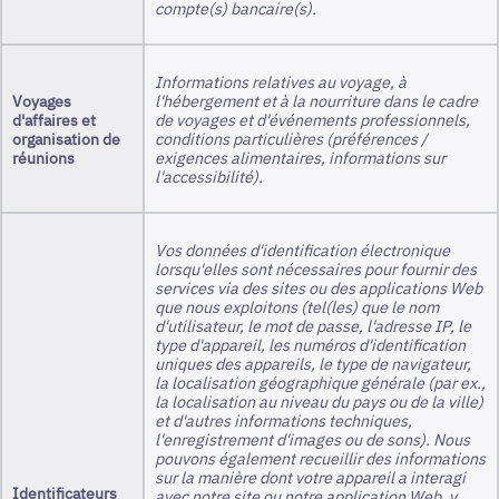
compte(s) bancaire(s).
Informations relatives au voyage, à
Voyages
l'hébergement et à la nourriture dans le cadre
d'affaires et
de voyages et d'événements professionnels,
organisation de
conditions particulières (préférences /
réunions
exigences alimentaires, informations sur
l'accessibilité).
Vos données d'identification électronique
lorsqu'elles sont nécessaires pour fournir des
services via des sites ou des applications Web
que nous exploitons (tel(les) que le nom
d'utilisateur, le mot de passe, l'adresse IP, le
type d'appareil, les numéros d'identification
uniques des appareils, le type de navigateur,
la localisation géographique générale (par ex.,
la localisation au niveau du pays ou de la ville)
et d'autres informations techniques,
l'enregistrement d'images ou de sons). Nous
pouvons également recueillir des informations
sur la manière dont votre appareil a interagi
Identificateurs
avec notre site ou notre application Web, y