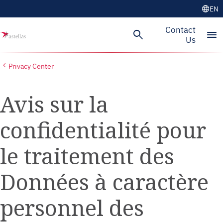
language
EN
Skip to main content
Contact
search
menu
Us
Privacy Center
Avis sur la
confidentialité pour
le traitement des
Données à caractère
personnel des