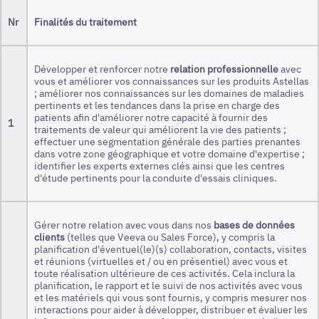
Nr
Finalités du traitement
Développer et renforcer notre
relation professionnelle
avec
vous et améliorer vos connaissances sur les produits Astellas
; améliorer nos connaissances sur les domaines de maladies
pertinents et les tendances dans la prise en charge des
patients afin d'améliorer notre capacité à fournir des
1
traitements de valeur qui améliorent la vie des patients ;
effectuer une segmentation générale des parties prenantes
dans votre zone géographique et votre domaine d'expertise ;
identifier les experts externes clés ainsi que les centres
d'étude pertinents pour la conduite d'essais cliniques.
Gérer notre relation avec vous dans nos
bases de données
clients
(telles que Veeva ou Sales Force), y compris la
planification d'éventuel(le)(s) collaboration, contacts, visites
et réunions (virtuelles et / ou en présentiel) avec vous et
toute réalisation ultérieure de ces activités. Cela inclura la
planification, le rapport et le suivi de nos activités avec vous
et les matériels qui vous sont fournis, y compris mesurer nos
interactions pour aider à développer, distribuer et évaluer les