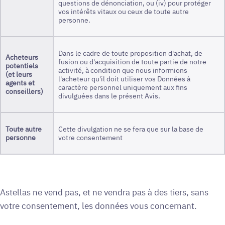
questions de dénonciation, ou (iv) pour protéger
vos intérêts vitaux ou ceux de toute autre
personne.
Dans le cadre de toute proposition d'achat, de
Acheteurs
fusion ou d'acquisition de toute partie de notre
potentiels
activité, à condition que nous informions
(et leurs
l'acheteur qu'il doit utiliser vos Données à
agents et
caractère personnel uniquement aux fins
conseillers)
divulguées dans le présent Avis.
Toute
autre
Cette divulgation ne se fera que sur la base de
personne
votre consentement
Astellas ne vend pas, et ne vendra pas à des tiers, sans
votre consentement, les données vous concernant.