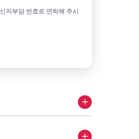
수신자부담 번호로 연락해 주시
add
add