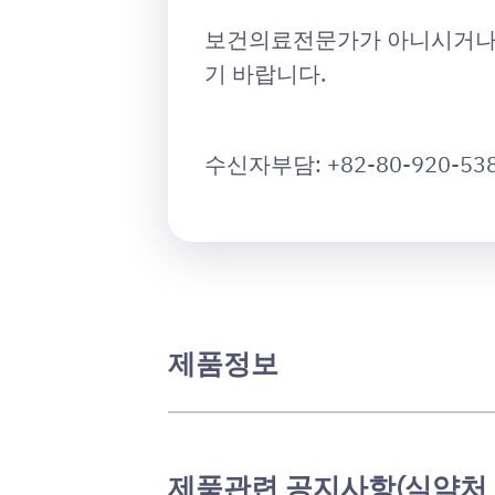
보건의료전문가가 아니시거나 
기 바랍니다.
수신자부담: +82-80-920-53
제품정보
제품관련 공지사항(식약처