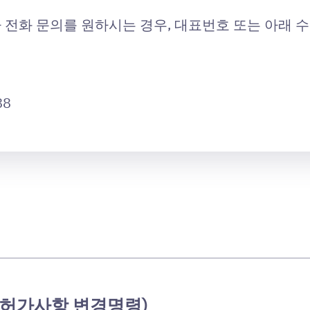
전화 문의를 원하시는 경우, 대표번호 또는 아래 
88
 허가사항 변경명령)