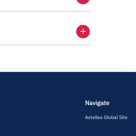
add
Navigate
Astellas Global Site