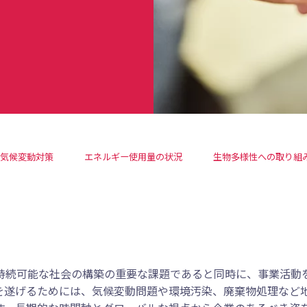
気候変動対策
エネルギー使用量の状況
生物多様性への取り組
持続可能な社会の構築の重要な課題であると同時に、事業活動
を遂げるためには、気候変動問題や環境汚染、廃棄物処理など