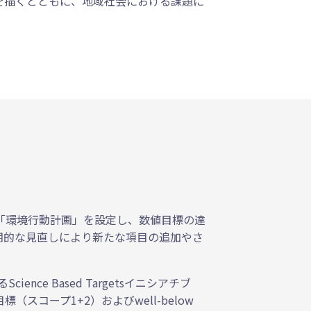
を描くとともに、地域社会における課題に
「環境行動計画」を設定し、数値目標の達
期的な見直しにより新たな項目の追加やさ
e Based Targetsイニシアチブ
（スコープ1+2）およびwell-below