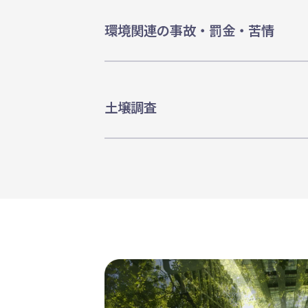
環境関連の事故・罰金・苦情
土壌調査