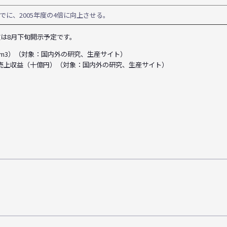
でに、2005年度の4倍に向上させる。
数は8月下旬開示予定です。
千m3）（対象：国内外の研究、生産サイト）
／売上収益（十億円）（対象：国内外の研究、生産サイト）