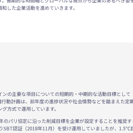
す。長期的な時間軸とグローバルな視点から企業のあるべき姿
調和した企業活動を進めていきます。
インの主要な項目についての短期的・中期的な活動目標として
境行動計画は、前年度の進捗状況や社会情勢などを踏まえた定
ング方式で運用しています。
パリ協定に沿った削減目標を企業が設定することを推奨するScienc
りSBT認証（2018年11月）を受け運用していましたが、1.5℃目標