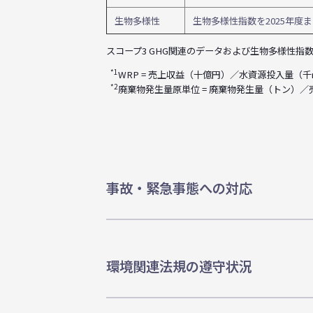
生物多様性
生物多様性指数を2025年度ま
スコープ3 GHG関連のデータおよび生物多様性指
*1
WRP = 売上収益（十億円）／水資源投入量（
*2
廃棄物発生量原単位 = 廃棄物発生量（トン）
事故・緊急事態への対応
環境関連法規の遵守状況