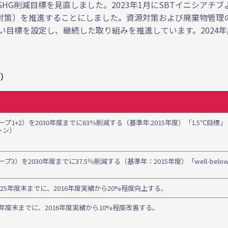
GHG削減目標を見直しました。2023年1月にSBTイニシアチ
対策）を推進することにしました。資源対策および廃棄物管理
高い目標を設定し、継続した取り組みを推進しています。2024
要）
1+2）を2030年度までに63％削減する（基準年:2015年度）「1.5℃目標」
トン）
）を2030年度までに37.5％削減する（基準年：2015年度）「well-belo
025年度末までに、2016年度実績から20%程度向上する。
25年度末までに、2016年度実績から10%程度改善する。