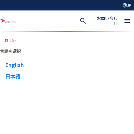
language
JP
メインコンテンツにスキップ
お問い合わ
search
menu
せ
閉じる
close
言語を選択
English
日本語