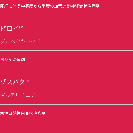
閉経に伴う中等度から重度の血管運動神経症状治療剤
ビロイ™
ゾルベツキシマブ
胃がん治療剤
ゾスパタ™
ギルテリチニブ
急性骨髄性白血病治療剤