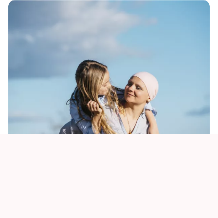
がん
アステラスは、革新的な医薬品を必要とする人々に届けるという
切迫感と揺るぎない決意を持って、難治性のがんを対象とした治