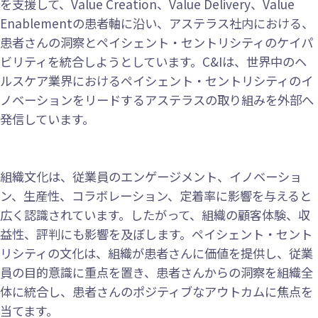
を支援して、Value Creation、Value Delivery、Value
Enablementの患者軸に沿い、アステラス社内における、
患者さんの洞察とペイシェント・セントリシティのケイパ
ビリティを統合しようとしています。C&Iは、世界中のヘ
ルスケア業界におけるペイシェント・セントリシティのイ
ノベーションをリードするアステラスの取り組みを外部へ
発信しています。
組織文化は、従業員のエンゲージメント、イノベーショ
ン、生産性、コラボレーション、定着率に影響を与えると
広く認識されています。したがって、組織の顧客体験、収
益性、評判にも影響を及ぼします。ペイシェント・セント
リシティの文化は、組織が患者さんに価値を提供し、従業
員の目的意識に重点を置き、患者さんからの洞察を組織全
体に統合し、患者さんのポジティブなアウトカムに焦点を
当てます。