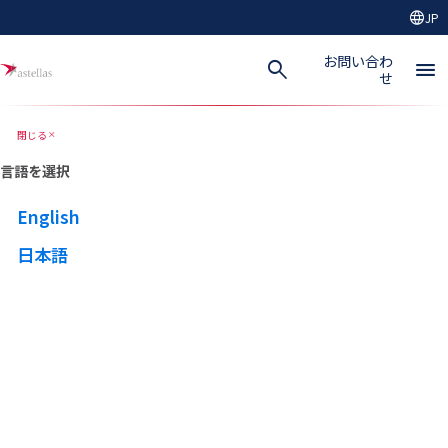
language
JP
メインコンテンツにスキップ
お問い合わ
search
menu
せ
閉じる
close
言語を選択
English
日本語