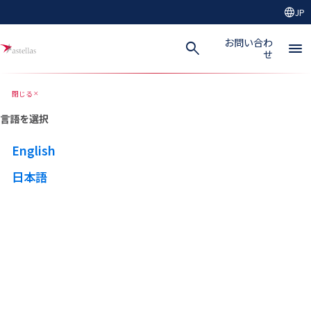
language
JP
メインコンテンツにスキップ
お問い合わ
search
menu
せ
閉じる
close
言語を選択
English
日本語