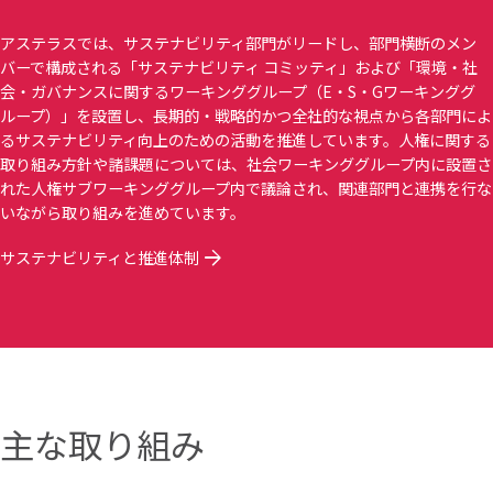
アステラスでは、サステナビリティ部門がリードし、部門横断のメン
バーで構成される「サステナビリティ コミッティ」および「環境・社
会・ガバナンスに関するワーキンググループ（E・S・Gワーキンググ
ループ）」を設置し、長期的・戦略的かつ全社的な視点から各部門によ
るサステナビリティ向上のための活動を推進しています。人権に関する
取り組み方針や諸課題については、社会ワーキンググループ内に設置さ
れた人権サブワーキンググループ内で議論され、関連部門と連携を行な
いながら取り組みを進めています。
arrow_forward
サステナビリティと推進体制
主な取り組み