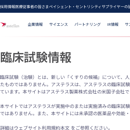
採用情報
医療従事者の皆さま
ペイシェント・セントリシティ
サプライヤーの
メインコンテンツにスキップ
企業情報
サイエンス
パートナリング
IR情報
サ
臨床試験情報
臨床試験（治験）とは、新しい「くすりの候補」について、人
たものではありません。アステラスは、アステラスの臨床試験
ています。本サイトはアステラス製薬株式会社の米国子会社であるAstella
本サイトではアステラスが実施中のまたは実施済みの臨床試験
ではありません。また、本サイトには未承認の医薬品や効能・
詳細はウェブサイト利用規約本文 をご参照ください。