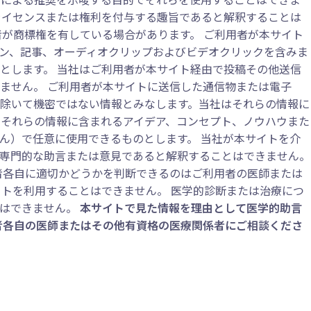
ライセンスまたは権利を付与する趣旨であると解釈することは
が商標権を有している場合があります。 ご利用者が本サイト
ン、記事、オーディオクリップおよびビデオクリックを含みま
とします。 当社はご利用者が本サイト経由で投稿その他送信
ません。 ご利用者が本サイトに送信した通信物または電子
除いて機密ではない情報とみなします。当社はそれらの情報に
、それらの情報に含まれるアイデア、コンセプト、ノウハウまた
ん）で任意に使用できるものとします。 当社が本サイトを介
専門的な助言または意見であると解釈することはできません。
者各自に適切かどうかを判断できるのはご利用者の医師または
トを利用することはできません。 医学的診断または治療につ
はできません。
本サイトで見た情報を理由として医学的助言
者各自の医師またはその他有資格の医療関係者にご相談くださ