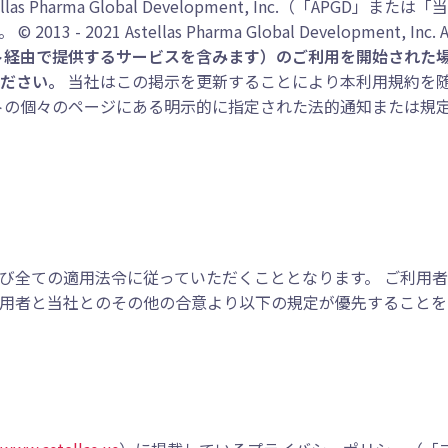
Pharma Global Development, Inc.（「AP
stellas Pharma Global Development, Inc. All ri
ト経由で提供するサービスを含みます）のご利用を開始された場
ださい。
当社はこの掲示を更新することにより本利用規約を
トの個々のページにある明示的に指定された法的通知または規定
び全ての適用法令に従っていただくこととなります。 ご利用
用者と当社とのその他の合意より以下の規定が優先することを