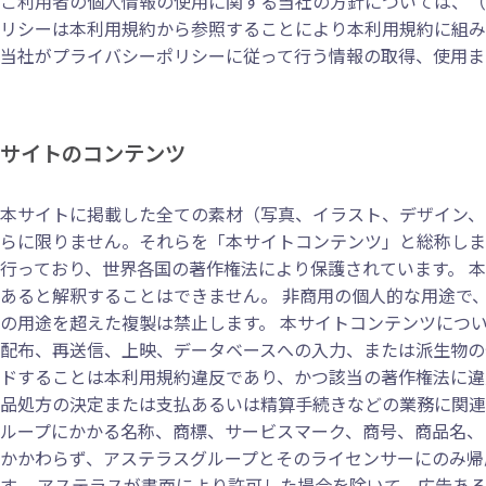
ご利用者の個人情報の使用に関する当社の方針については、（
リシーは本利用規約から参照することにより本利用規約に組み
当社がプライバシーポリシーに従って行う情報の取得、使用ま
サイトのコンテンツ
本サイトに掲載した全ての素材（写真、イラスト、デザイン、
らに限りません。それらを「本サイトコンテンツ」と総称し
行っており、世界各国の著作権法により保護されています。 
あると解釈することはできません。 非商用の個人的な用途で
の用途を超えた複製は禁止します。 本サイトコンテンツにつ
配布、再送信、上映、データベースへの入力、または派生物の
ドすることは本利用規約違反であり、かつ該当の著作権法に違
品処方の決定または支払あるいは精算手続きなどの業務に関連
ループにかかる名称、商標、サービスマーク、商号、商品名、
かかわらず、アステラスグループとそのライセンサーにのみ帰
す。 アステラスが書面により許可した場合を除いて、広告あ