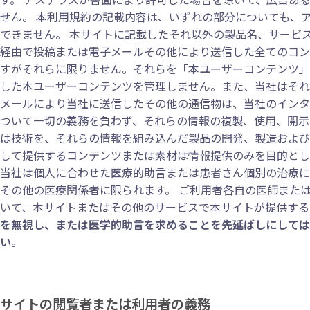
せん。 本利用規約の記載内容は、いずれの部分についても、
できません。 本サイトに記載したそれ以外の製品名、サービ
経由で投稿または電子メールその他により送信した全てのコン
すがそれらに限りません。それらを「本ユーザーコンテンツ」
した本ユーザーコンテンツを管理しません。また、当社はそれ
メールにより当社に送信したその他の通信物は、当社のインタ
ついて一切の義務を負わず、それらの情報の複製、使用、開示
は技術を、それらの情報を組み込んだ製品の開発、製造および
して提供するコンテンツまたは素材は情報提供のみを目的とし
当社は個人に合わせた医療的助言または患者さん個別の治療に
その他の医療関係者に限られます。 ご利用者各自の医師また
いて、本サイトまたはその他のサービスで本サイトが提供する
を無視し、または医学的助言を求めることを先延ばしにしては
い。
サイトの閲覧者または利用者の義務