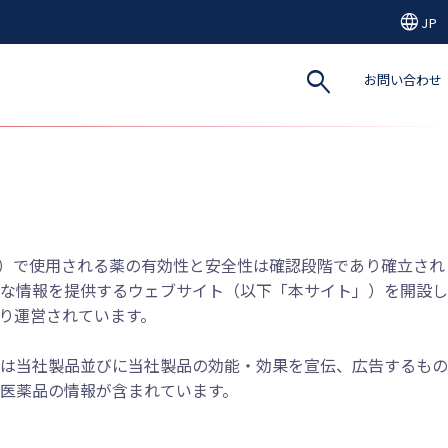
language
JP
search
お問い合わせ
）で使用される薬の有効性と安全性は確認段階であり確立され
な情報を提供するウェブサイト（以下「本サイト」）を開設し
D）により運営されています。
は当社製品並びに当社製品の効能・効果を宣伝、広告するもの
医薬品の情報が含まれています。