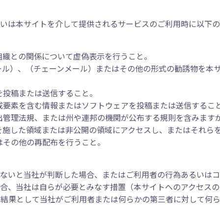
いは本サイトを介して提供されるサービスのご利用時に以下の
組織との関係について虚偽表示を行うこと。
ール）、（チェーンメール）またはその他の形式の勧誘物を本
を投稿または送信すること。
成要素を含む情報またはソフトウェアを投稿または送信するこ
出管理法規、または州や連邦の機関が公布する規則を含みます
を施した領域または非公開の領域にアクセスし、またはそれら
はその他の再配布を行うこと。
ないと当社が判断した場合、またはご利用者の行為あるいはコ
合、当社は自らが必要とみなす措置（本サイトへのアクセスの
た結果として当社がご利用者または何らかの第三者に対して何ら