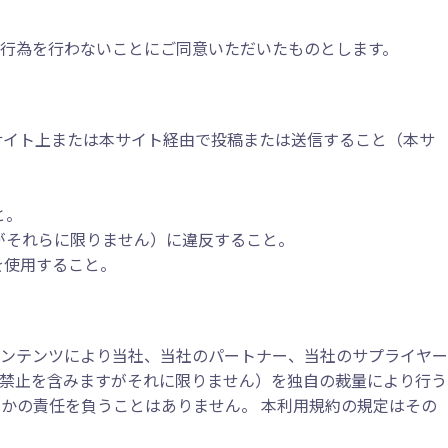
行為を行わないことにご同意いただいたものとします。
サイト上または本サイト経由で投稿または送信すること（本サ
と。
がそれらに限りません）に違反すること。
を使用すること。
ンテンツにより当社、当社のパートナー、当社のサプライヤー
禁止を含みますがそれに限りません）を独自の裁量により行う
かの責任を負うことはありません。 本利用規約の規定はその