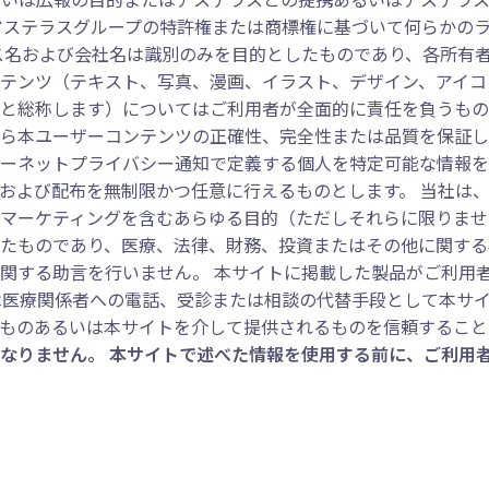
アステラスグループの特許権または商標権に基づいて何らかの
ス名および会社名は識別のみを目的としたものであり、各所有者
テンツ（テキスト、写真、漫画、イラスト、デザイン、アイコ
と総称します）についてはご利用者が全面的に責任を負うもの
ら本ユーザーコンテンツの正確性、完全性または品質を保証し
ーネットプライバシー通知で定義する個人を特定可能な情報を
および配布を無制限かつ任意に行えるものとします。 当社は
マーケティングを含むあらゆる目的（ただしそれらに限りませ
たものであり、医療、法律、財務、投資またはその他に関する
関する助言を行いません。 本サイトに掲載した製品がご利用
は医療関係者への電話、受診または相談の代替手段として本サイ
ものあるいは本サイトを介して提供されるものを信頼すること
なりません。 本サイトで述べた情報を使用する前に、ご利用