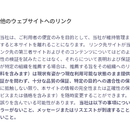
他のウェブサイトへのリンク
当社は、ご利用者の便宜のみを目的として、当社が維持管理ま
すると本サイトを離れることになります。 リンク先サイトが
ンク先の第三者サイトおよびそのコンテンツについてはどのよ
性の検証を試みたことはなく、それらについて表明および保証
が特定の組織を推薦する場合は、推薦する旨をその組織へのリ
料を含みます）は現状有姿かつ現在利用可能な状態のまま提供
証かを問わず、十分な品質の保証、特定の目的への適合性の保
に抵触しない限り、本サイトの情報の完全性または正確性の保
ビスまたは価格を含みます）を随時変更することができます。
誤りを含んでいる可能性があります。
当社は以下の事項につ
ラーがないこと、メッセージまたはリスエストが到達すること
いこと。