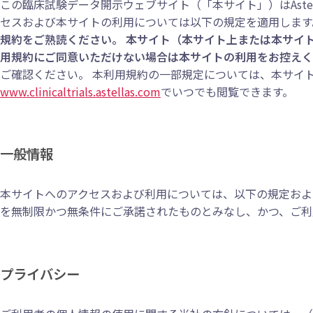
この臨床試験データ開示ウェブサイト（「本サイト」）はAstellas 
セスおよび本サイトの利用については以下の規定を適用します。 © 2013 - 2021 A
規約をご熟読ください。 本サイト（本サイト上または本サイ
用規約にご同意いただけない場合は本サイトの利用をお控えく
ご確認ください。 本利用規約の一部規定については、本サイ
www.clinicaltrials.astellas.com
でいつでも閲覧できます。
一般情報
本サイトへのアクセスおよび利用については、以下の規定およ
を無制限かつ無条件にご承諾されたものとみなし、かつ、ご利
プライバシー