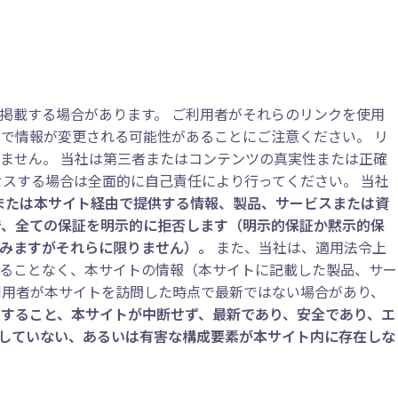
掲載する場合があります。 ご利用者がそれらのリンクを使用
で情報が変更される可能性があることにご注意ください。 リ
ません。 当社は第三者またはコンテンツの真実性または正確
スする場合は全面的に自己責任により行ってください。 当社
または本サイト経由で提供する情報、製品、サービスまたは資
で、全ての保証を明示的に拒否します（明示的保証か黙示的保
みますがそれらに限りません）。
また、当社は、適用法令上
ることなく、本サイトの情報（本サイトに記載した製品、サー
利用者が本サイトを訪問した時点で最新ではない場合があり、
すること、本サイトが中断せず、最新であり、安全であり、エ
していない、あるいは有害な構成要素が本サイト内に存在しな