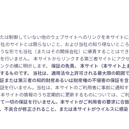
たは制御していない他のウェブサイトへのリンクを本サイトに
当社のサイトとは限らないこと、および当社の知り得ないところ
うな形でも当社（またはその関係会社）に帰責することはでき
を行いません。 本サイトからリンクする第三者サイトにアクセ
ンクの横に明示します。
保証の免責。 本サイト（本サイト上
するものです。 当社は、適用法令上許可される最大限の範囲
証または第三者の知的財産あるいは財産権の不侵害の保証を含
証を行いません。当社は、本サイトのご利用者に事前に通知す
 本サイトの情報のうち定期的に更新するものについては、ご
いて一切の保証を行いません。本サイトがご利用者の要求に合致
、不具合が修正されること、または本サイトがウイルスに感染