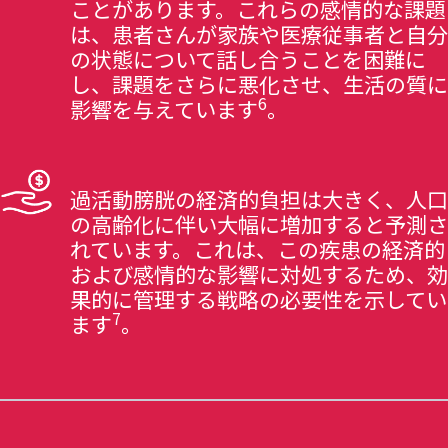
ことがあります。これらの感情的な課題
は、患者さんが家族や医療従事者と自分
の状態について話し合うことを困難に
し、課題をさらに悪化させ、生活の質に
6
影響を与えています
。
過活動膀胱の経済的負担は大きく、人口
の高齢化に伴い大幅に増加すると予測さ
れています。これは、この疾患の経済的
および感情的な影響に対処するため、効
果的に管理する戦略の必要性を示してい
7
ます
。