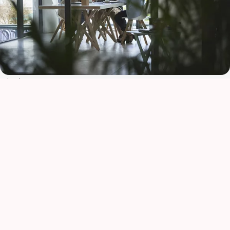
強力なコラボレーションとアドボカ
シー
アステラスは、医療に有意義な変化をもたらすためには、コラボレー
ションが不可欠であると考えています。研究機関、医療従事者、患者団
体、その他のステークホルダーとパートナーシップを組むことで、私た
ちの治療や取り組みが、私たちがサービスを提供する人々のニーズと密
接に一致していることを確認しています。