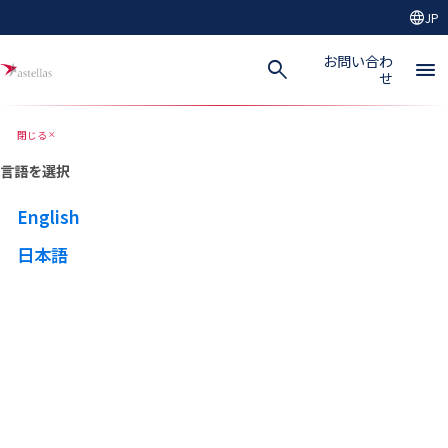
language
JP
メインコンテンツにスキップ
お問い合わ
search
menu
せ
閉じる
close
言語を選択
English
日本語