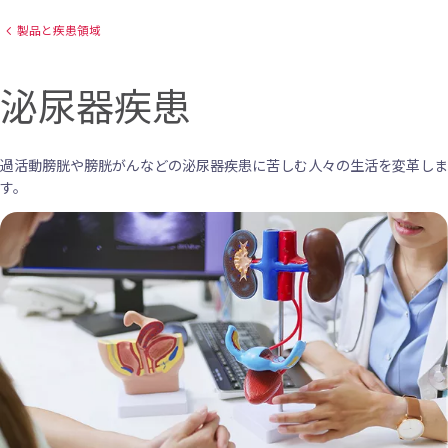
製品と疾患領域
泌尿器疾患
過活動膀胱や膀胱がんなどの泌尿器疾患に苦しむ人々の生活を変革しま
す。