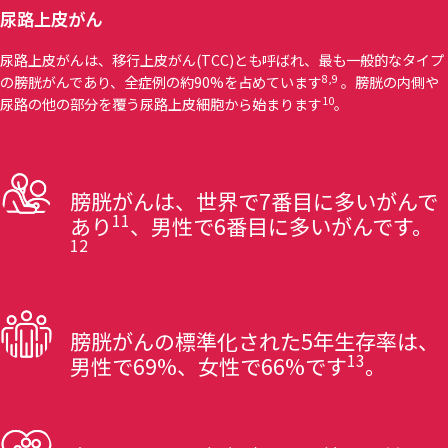
尿路上皮がん
尿路上皮がんは、移行上皮がん(TCC)とも呼ばれ、最も一般的なタイプ
8,9
の膀胱がんであり、全症例の約90%を占めています
。膀胱の内側や
10
尿路の他の部分を覆う尿路上皮細胞から始まります
。
膀胱がんは、世界で7番目に多いがんで
11
あり
、男性で6番目に多いがんです。
12
膀胱がんの標準化された5年生存率は、
13
男性で69%、女性で66%です
。