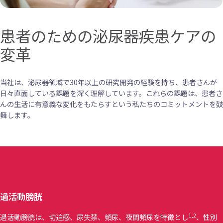
患者のための泌尿器疾患ケアの
変革
当社は、泌尿器領域で30年以上の研究開発の経験を持ち、患者さんが
日々直面している課題を深く理解しています。これらの課題は、患者さ
んの生活に有意義な変化をもたらすという私たちのコミットメントを鼓
舞します。
過活動膀胱
1,2
過活動膀胱は、切迫感、尿失禁、頻尿、夜間頻尿を特徴とし
、性別