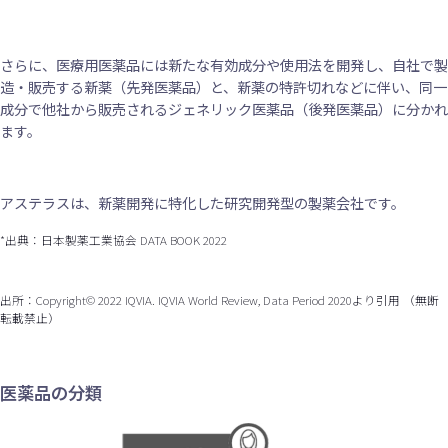
さらに、医療用医薬品には新たな有効成分や使用法を開発し、自社で製
造・販売する新薬（先発医薬品）と、新薬の特許切れなどに伴い、同一
成分で他社から販売されるジェネリック医薬品（後発医薬品）に分かれ
ます。
アステラスは、新薬開発に特化した研究開発型の製薬会社です。
*出典：日本製薬工業協会 DATA BOOK 2022
出所：Copyright© 2022 IQVIA. IQVIA World Review, Data Period 2020より引用 （無断
転載禁止）
医薬品の分類