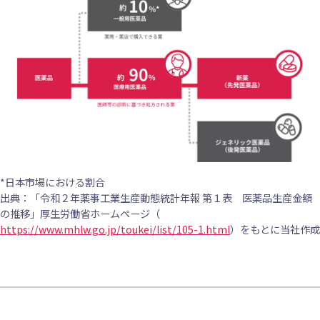
*日本市場における割合
出典：「令和２年薬事工業生産動態統計年報 第１表 医薬品生産金額
の推移」厚生労働省ホームページ（
https://www.mhlw.go.jp/toukei/list/105-1.html
）をもとに当社作成