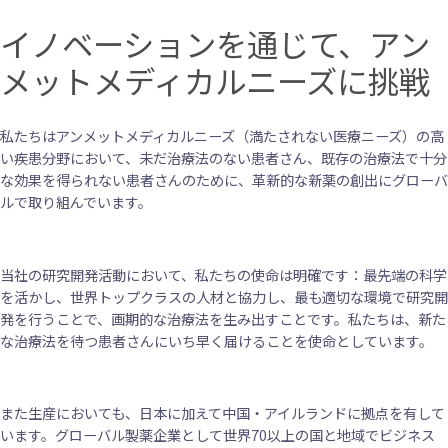
イノベーションを通じて、アン
メットメディカルニーズに挑戦
私たちはアンメットメディカルニーズ（満たされない医療ニーズ）の高
い疾患分野において、未だ治療法のない患者さん、既存の治療法で十分
な効果を得られない患者さんのために、革新的な新薬の創出にグローバ
ルで取り組んでいます。
当社の研究開発活動において、私たちの使命は明確です：最先端の科学
を活かし、世界トップクラスの人材と協力し、最も適切な環境で研究開
発を行うことで、画期的な治療法を生み出すことです。私たちは、新た
な治療法を待つ患者さんにいち早く届けることを使命としています。
また生産においても、日本に加えて中国・アイルランドに拠点を有して
います。グローバル製薬企業として世界70以上の国と地域でビジネス