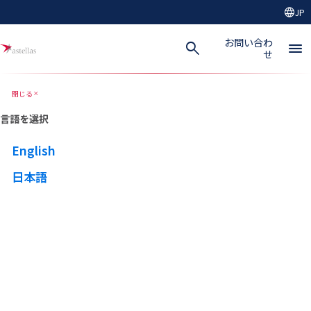
language
JP
メインコンテンツにスキップ
お問い合わ
search
menu
せ
閉じる
close
言語を選択
English
日本語