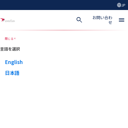
language
JP
メインコンテンツにスキップ
お問い合わ
search
menu
せ
閉じる
close
言語を選択
English
日本語