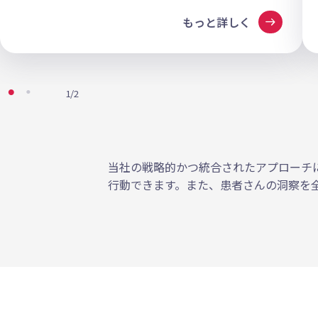
arrow_right_alt
もっと詳しく
1/2
当社の戦略的かつ統合されたアプローチ
行動できます。また、患者さんの洞察を