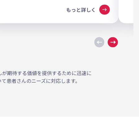
arrow_right_alt
もっと詳しく
んが期待する価値を提供するために迅速に
いて患者さんのニーズに対応します。