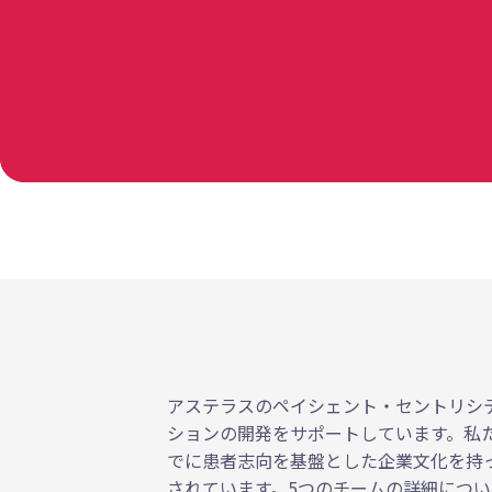
アステラスのペイシェント・セントリシ
ションの開発をサポートしています。私
でに患者志向を基盤とした企業文化を持
されています。5つのチームの詳細につ