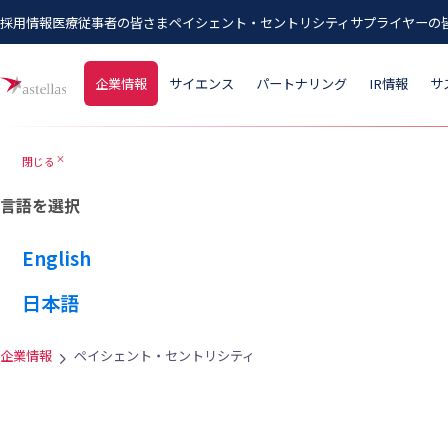
採用情報
医療従事者の皆さま
ペイシェント・セントリシティ
サプライヤーの
メインコンテンツにスキップ
企業情報
サイエンス
パートナリング
IR情報
サ
閉じる
close
言語を選択
English
日本語
企業情報
ペイシェント・セントリシティ​