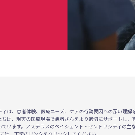
ティは、患者体験、医療ニーズ、ケアの行動要因への深い理解
たちは、現実の医療現場で患者さんをより適切にサポートし、
っています。アステラスのペイシェント・セントリシティの主な
いては、下記のリンクをクリックしてください。